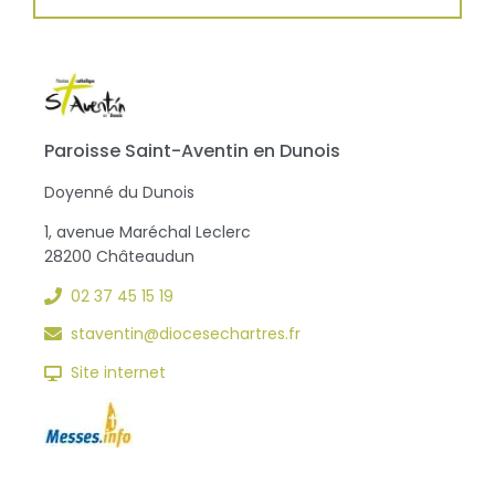
Paroisse Saint-Aventin en Dunois
Doyenné du Dunois
1, avenue Maréchal Leclerc
28200 Châteaudun
02 37 45 15 19
staventin@diocesechartres.fr
Site internet