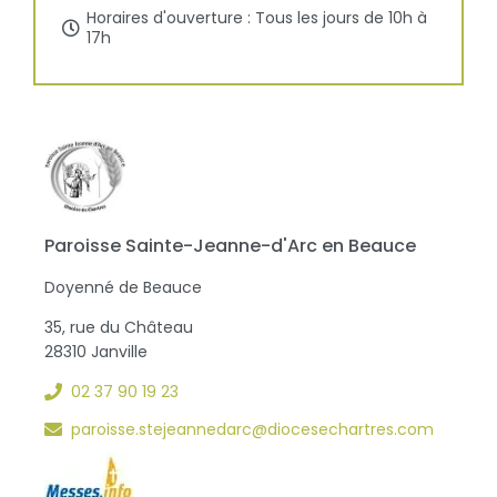
Horaires d'ouverture : Tous les jours de 10h à
17h
Paroisse Sainte-Jeanne-d'Arc en Beauce
Doyenné de Beauce
35, rue du Château
28310 Janville
02 37 90 19 23
paroisse.stejeannedarc@diocesechartres.com