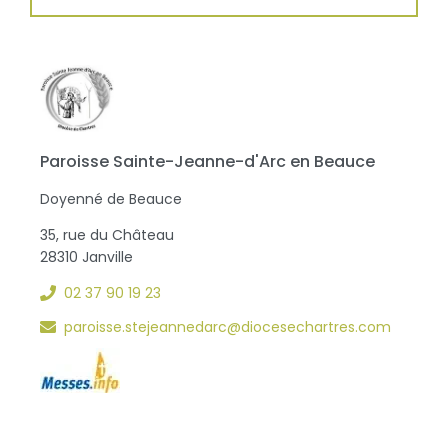
Paroisse Sainte-Jeanne-d'Arc en Beauce
Doyenné de Beauce
35, rue du Château
28310 Janville
02 37 90 19 23
paroisse.stejeannedarc@diocesechartres.com