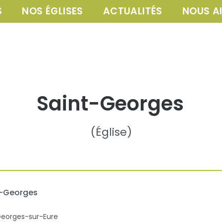
S
NOS ÉGLISES
ACTUALITÉS
NOUS A
Saint-Georges
(
Église
)
t-Georges
e
Georges-sur-Eure