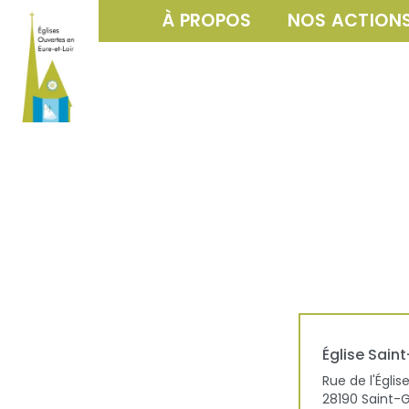
À PROPOS
NOS ACTION
Église
Sain
Rue de l'Églis
28190
Saint-