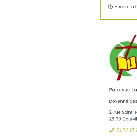
Horaires d
Paroisse La
Doyenné des
2, rue Saint-
28190 Courvi
02 37 23 