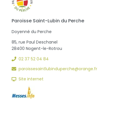
Paroisse Saint-Lubin du Perche
Doyenné du Perche
85, rue Paul Deschanel
28400 Nogent-le-Rotrou
02 37 52 04 84
paroissesaintlubinduperche@orange.fr
Site internet