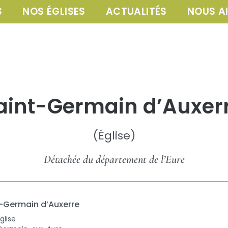
S
NOS ÉGLISES
ACTUALITÉS
NOUS A
aint-Germain d’Auxer
(
Église
)
Détachée du département de l’Eure
-Germain d’Auxerre
glise