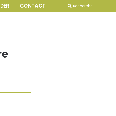
IDER
CONTACT
re