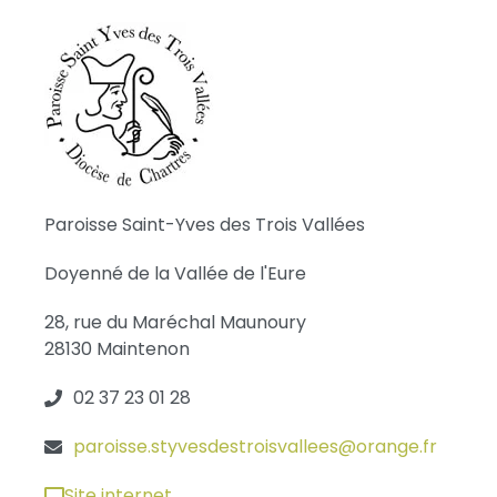
Paroisse Saint-Yves des Trois Vallées
Doyenné de la Vallée de l'Eure
28, rue du Maréchal Maunoury
28130 Maintenon
02 37 23 01 28
paroisse.styvesdestroisvallees@orange.fr
Site internet