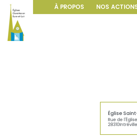
À PROPOS
NOS ACTION
Église
Saint
Rue de l'Églis
28310
Intrévill