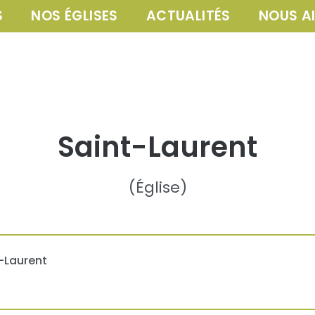
S
NOS ÉGLISES
ACTUALITÉS
NOUS A
Saint-Laurent
(
Église
)
-Laurent
e
e