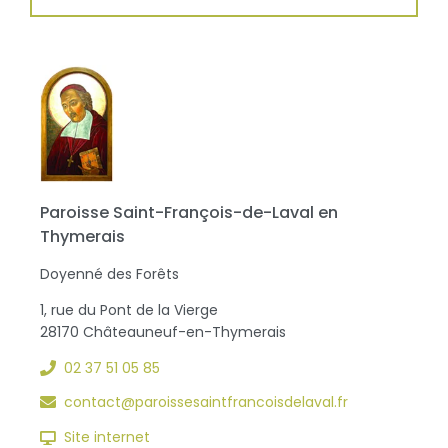
Paroisse Saint-François-de-Laval en
Thymerais
Doyenné des Forêts
1, rue du Pont de la Vierge
28170 Châteauneuf-en-Thymerais
02 37 51 05 85
contact@paroissesaintfrancoisdelaval.fr
Site internet