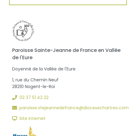
Paroisse Sainte-Jeanne de France en Vallée
de l'Eure
Doyenné de la Vallée de l'Eure
1, rue du Chemin Neuf
28210 Nogent-le-Roi
02 37 51 42 22
paroisse.stejeannedefrance@diocesechartres.com
Site internet