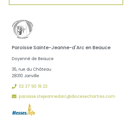
Paroisse Sainte-Jeanne-d'Arc en Beauce
Doyenné de Beauce
35, rue du Château
28310 Janville
02 37 90 19 23
paroisse.stejeannedarc@diocesechartres.com