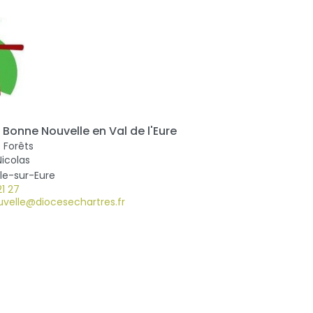
 Bonne Nouvelle en Val de l'Eure
 Forêts
Nicolas
lle-sur-Eure
21 27
velle@diocesechartres.fr