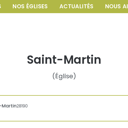
S
NOS ÉGLISES
ACTUALITÉS
NOUS A
Saint-Martin
(
Église
)
-Martin
28190