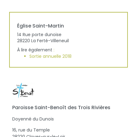
Église
Saint-Martin
14 Rue porte dunoise
28220
La Ferté-Villeneuil
À lire également
:
Sortie annuelle 2018
Paroisse Saint-Benoît des Trois Rivières
Doyenné du Dunois
16, rue du Temple
28220 Cloyes-sur-le-Loir