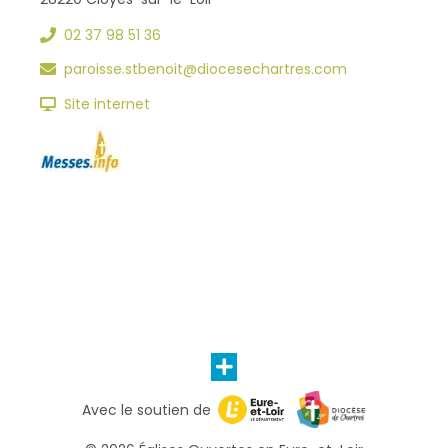
02 37 98 51 36
paroisse.stbenoit@diocesechartres.com
Site internet
Avec le soutien de