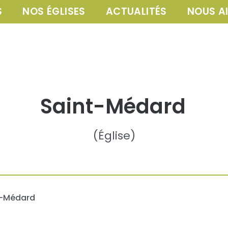
S
NOS ÉGLISES
ACTUALITÉS
NOUS A
Saint-Médard
(
Église
)
t-Médard