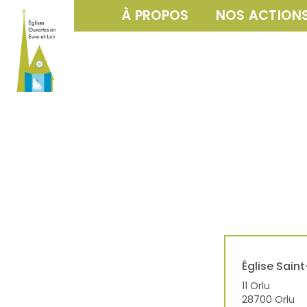
À PROPOS
NOS ACTION
Église
Sain
11 Orlu
28700
Orlu