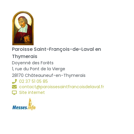
Paroisse Saint-François-de-Laval en
Thymerais
Doyenné des Forêts
1, rue du Pont de la Vierge
28170 Châteauneuf-en-Thymerais
02 37 51 05 85
contact@paroissesaintfrancoisdelaval.fr
Site internet