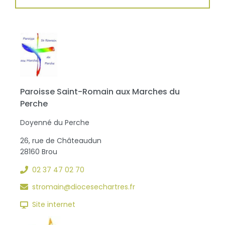
Paroisse Saint-Romain aux Marches du
Perche
Doyenné du Perche
26, rue de Châteaudun
28160 Brou
02 37 47 02 70
stromain@diocesechartres.fr
Site internet