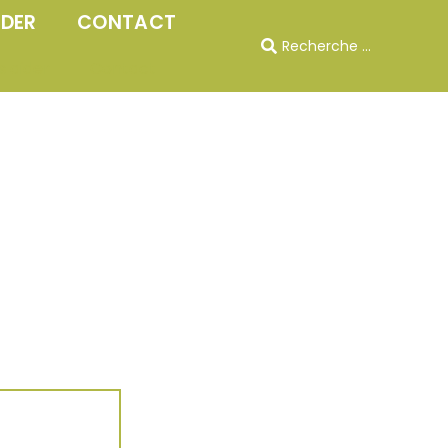
IDER
CONTACT
s aider
Contact