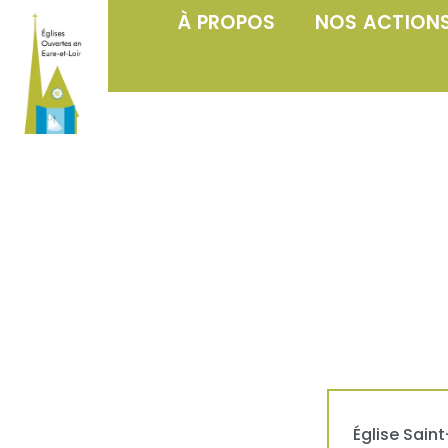
À PROPOS
NOS ACTION
À propos
Nos actions
Liste des 
Église
Saint