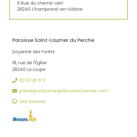
6 Rue du chemin vert
28240
Champrond-en-Gâtine
Paroisse Saint-Laumer du Perche
Doyenné des Forêts
18, rue de l'Église
28240 La Loupe
02 37 81 10 11
paroisse.stlaumer@diocesechartres.com
Site internet