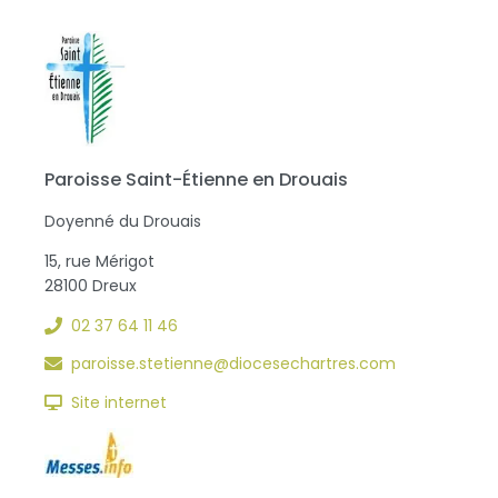
Paroisse Saint-Étienne en Drouais
Doyenné du Drouais
15, rue Mérigot
28100 Dreux
02 37 64 11 46
paroisse.stetienne@diocesechartres.com
Site internet