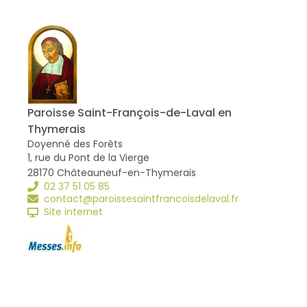
Paroisse Saint-François-de-Laval en
Thymerais
Doyenné des Forêts
1, rue du Pont de la Vierge
28170 Châteauneuf-en-Thymerais
02 37 51 05 85
contact@paroissesaintfrancoisdelaval.fr
Site internet