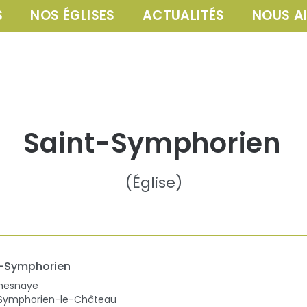
S
NOS ÉGLISES
ACTUALITÉS
NOUS A
Saint-Symphorien
(
Église
)
t-Symphorien
Chesnaye
-Symphorien-le-Château