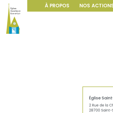
À PROPOS
NOS ACTION
Église
Sain
2 Rue de la 
28700
Saint