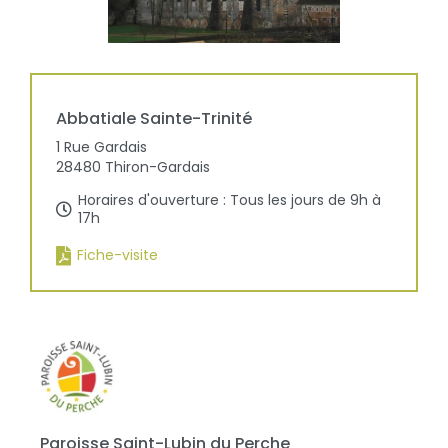
Abbatiale
Sainte-Trinité
1 Rue Gardais
28480
Thiron-Gardais
Horaires d'ouverture : Tous les jours de 9h à
17h
Fiche-visite
Paroisse Saint-Lubin du Perche