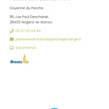
Doyenné du Perche
85, rue Paul Deschanel
28400 Nogent-le-Rotrou
02 37 52 04 84
paroissesaintlubinduperche@orange.fr
Site internet