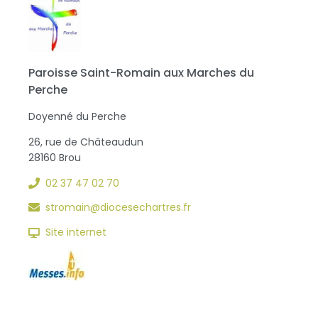
Paroisse Saint-Romain aux Marches du
Perche
Doyenné du Perche
26, rue de Châteaudun
28160 Brou
02 37 47 02 70
stromain@diocesechartres.fr
Site internet