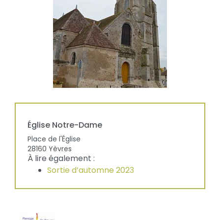
Église
Notre-Dame
Place de l'Église
28160
Yèvres
À lire également
:
Sortie d’automne 2023