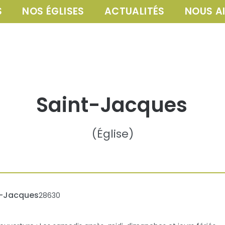
S
NOS ÉGLISES
ACTUALITÉS
NOUS A
Saint-Jacques
(
Église
)
t-Jacques
28630