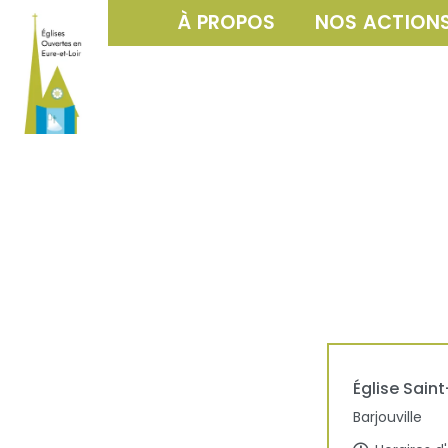
À PROPOS
NOS ACTION
Église
Sain
Barjouville