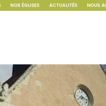
S
NOS ÉGLISES
ACTUALITÉS
NOUS A
s