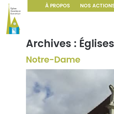
À PROPOS
NOS ACTION
Archives :
Église
Notre-Dame